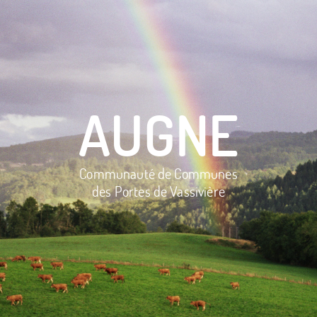
AUGNE
Communauté de Communes
des Portes de Vassivière