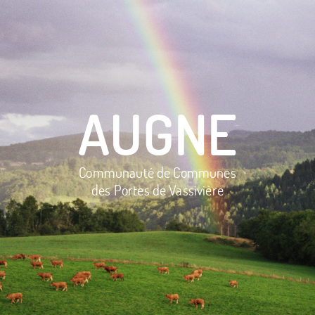
AUGNE
Communauté de Communes
des Portes de Vassivière