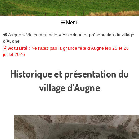
Menu
Augne
»
Vie communale
» Historique et présentation du village
d’Augne
Actualité
: Ne ratez pas la grande fête d’Augne les 25 et 26
juillet 2026
Historique et présentation du
village d’Augne