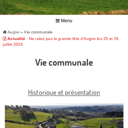
Menu
Augne
» Vie communale
Actualité
: Ne ratez pas la grande fête d’Augne les 25 et 26
juillet 2026
Vie communale
Historique et présentation