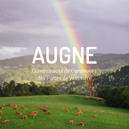
AUGNE
Communauté de Communes
des Portes de Vassivière