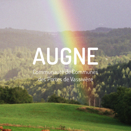
AUGNE
Communauté de Communes
des Portes de Vassivière