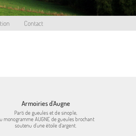
tion
Contact
Armoiries d'Augne
Parti de gueules et de sinople,
u monogramme AUGNE de gueules brochant
soutenu d'une étoile d'argent.