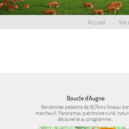
Accueil
Vie
Boucle d'Augne
Randonnée pédestre de 16,7kms (niveau bo
marcheur). Panoramas, patrimoine rural, natur
découverte au programme...