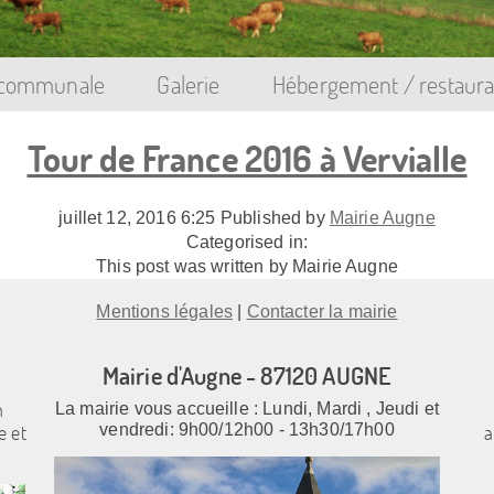
 communale
Galerie
Hébergement / restaura
Tour de France 2016 à Vervialle
juillet 12, 2016 6:25
Published by
Mairie Augne
Categorised in:
This post was written by Mairie Augne
Mentions légales
|
Contacter la mairie
Mairie d'Augne - 87120 AUGNE
n
La mairie vous accueille : Lundi, Mardi , Jeudi et
e et
vendredi: 9h00/12h00 - 13h30/17h00
a