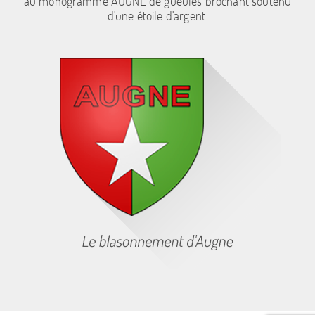
au monogramme AUGNE de gueules brochant soutenu
d'une étoile d'argent.