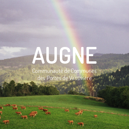
AUGNE
Communauté de Communes
des Portes de Vassivière