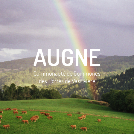
AUGNE
Communauté de Communes
des Portes de Vassivière