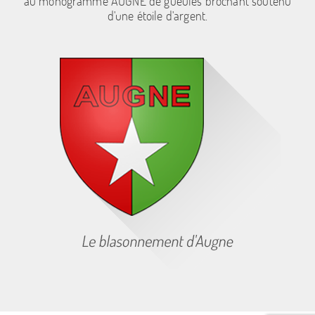
au monogramme AUGNE de gueules brochant soutenu
d'une étoile d'argent.