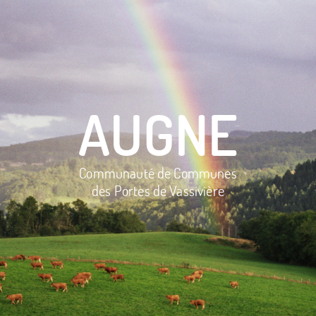
AUGNE
Communauté de Communes
des Portes de Vassivière