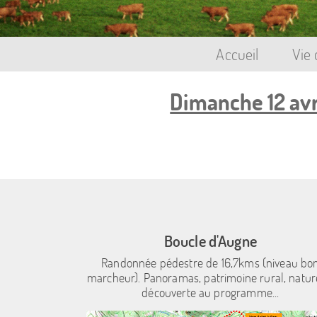
Accueil
Vie
Dimanche 12 avr
Boucle d'Augne
Randonnée pédestre de 16,7kms (niveau bo
marcheur). Panoramas, patrimoine rural, natur
découverte au programme...