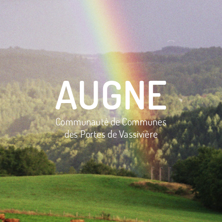
AUGNE
Communauté de Communes
des Portes de Vassivière