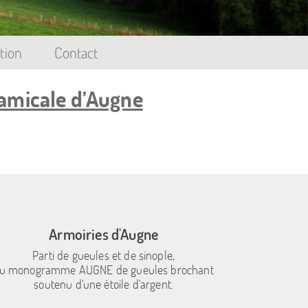
tion
Contact
’amicale d’Augne
Armoiries d'Augne
Parti de gueules et de sinople,
u monogramme AUGNE de gueules brochant
soutenu d'une étoile d'argent.