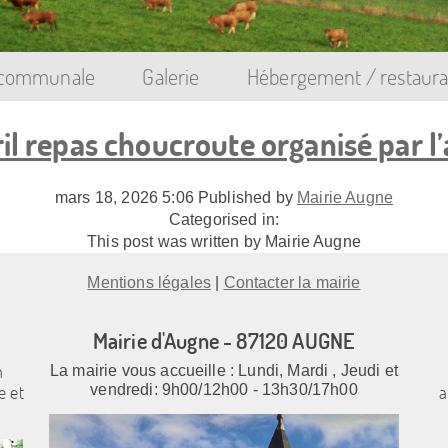
 communale
Galerie
Hébergement / restaura
il repas choucroute organisé par l
mars 18, 2026 5:06
Published by
Mairie Augne
Categorised in:
This post was written by Mairie Augne
Mentions légales
|
Contacter la mairie
Mairie d'Augne - 87120 AUGNE
n
La mairie vous accueille : Lundi, Mardi , Jeudi et
e et
vendredi: 9h00/12h00 - 13h30/17h00
a